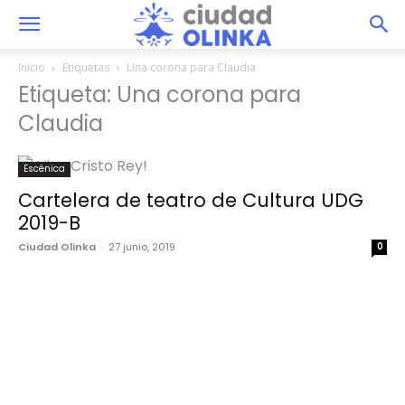
Inicio
Etiquetas
Una corona para Claudia
Etiqueta: Una corona para
Claudia
Escénica
Cartelera de teatro de Cultura UDG
2019-B
Ciudad Olinka
-
27 junio, 2019
0