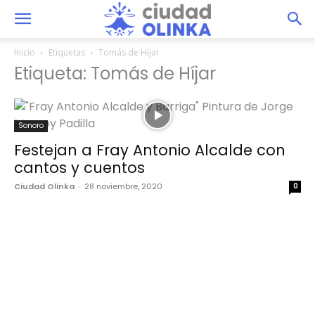
Inicio
Etiquetas
Tomás de Híjar
Etiqueta: Tomás de Híjar
Sonoro
Festejan a Fray Antonio Alcalde con
cantos y cuentos
Ciudad Olinka
-
28 noviembre, 2020
0