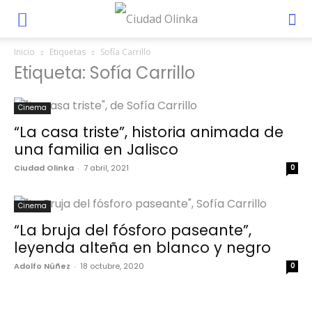
Inicio
Etiquetas
Sofía Carrillo
Etiqueta: Sofía Carrillo
Cinema
“La casa triste”, historia animada de
una familia en Jalisco
Ciudad Olinka
-
7 abril, 2021
0
Cinema
“La bruja del fósforo paseante”,
leyenda alteña en blanco y negro
Adolfo Núñez
-
18 octubre, 2020
0