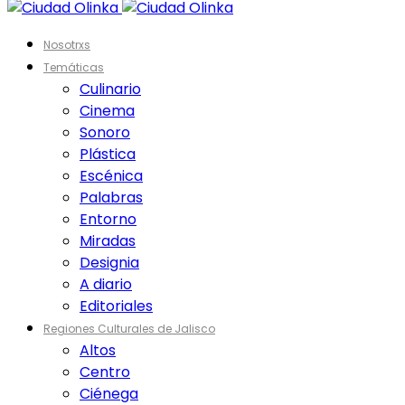
Nosotrxs
Temáticas
Culinario
Cinema
Sonoro
Plástica
Escénica
Palabras
Entorno
Miradas
Designia
A diario
Editoriales
Regiones Culturales de Jalisco
Altos
Centro
Ciénega