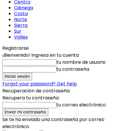
Centro
Ciénega
Costa
Norte
Sierra
Sur
Valles
Registrarse
¡Bienvenido! Ingresa en tu cuenta
tu nombre de usuario
tu contraseña
Forgot your password? Get help
Recuperación de contraseña
Recupera tu contraseña
tu correo electrónico
Se te ha enviado una contraseña por correo
electrónico.