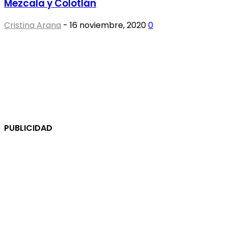
Mezcala y Colotlán
Cristina Arana
-
16 noviembre, 2020
0
PUBLICIDAD