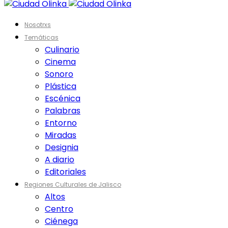
Nosotrxs
Temáticas
Culinario
Cinema
Sonoro
Plástica
Escénica
Palabras
Entorno
Miradas
Designia
A diario
Editoriales
Regiones Culturales de Jalisco
Altos
Centro
Ciénega