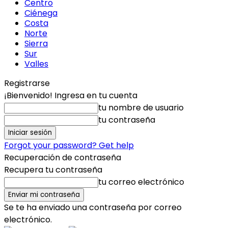
Centro
Ciénega
Costa
Norte
Sierra
Sur
Valles
Registrarse
¡Bienvenido! Ingresa en tu cuenta
tu nombre de usuario
tu contraseña
Forgot your password? Get help
Recuperación de contraseña
Recupera tu contraseña
tu correo electrónico
Se te ha enviado una contraseña por correo
electrónico.