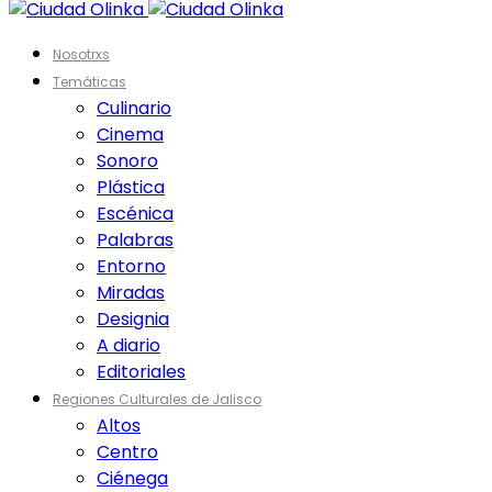
Nosotrxs
Temáticas
Culinario
Cinema
Sonoro
Plástica
Escénica
Palabras
Entorno
Miradas
Designia
A diario
Editoriales
Regiones Culturales de Jalisco
Altos
Centro
Ciénega