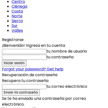
Centro
Ciénega
Costa
Norte
Sierra
Sur
Valles
Registrarse
¡Bienvenido! Ingresa en tu cuenta
tu nombre de usuario
tu contraseña
Forgot your password? Get help
Recuperación de contraseña
Recupera tu contraseña
tu correo electrónico
Se te ha enviado una contraseña por correo
electrónico.