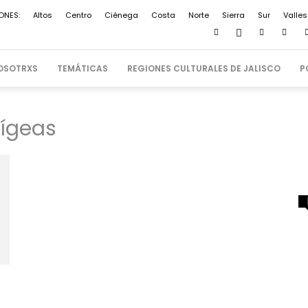
ONES:
Altos
Centro
Ciénega
Costa
Norte
Sierra
Sur
Valles
OSOTRXS
TEMÁTICAS
REGIONES CULTURALES DE JALISCO
P
dígeas