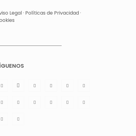
viso Legal
·
Políticas de Privacidad
·
ookies
ÍGUENOS