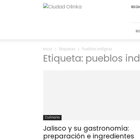
Ciudad
REGI
Olinka
N
Inicio
Etiquetas
Pueblos indígeas
Etiqueta: pueblos in
Culinario
Jalisco y su gastronomía:
preparación e ingredientes