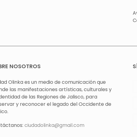
A
C
BRE NOSOTROS
S
dad Olinka es un medio de comunicación que
nde las manifestaciones artísticas, culturales y
identidad de las Regiones de Jalisco, para
servar y reconocer el legado del Occidente de
ico.
táctanos:
ciudadolinka@gmail.com