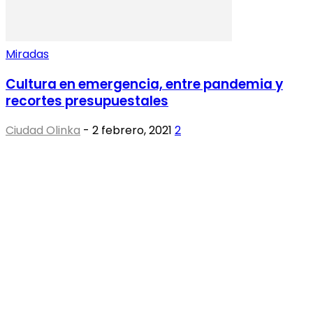
Miradas
Cultura en emergencia, entre pandemia y
recortes presupuestales
Ciudad Olinka
-
2 febrero, 2021
2