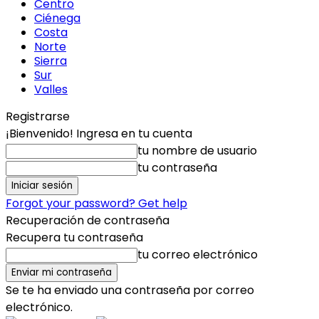
Centro
Ciénega
Costa
Norte
Sierra
Sur
Valles
Registrarse
¡Bienvenido! Ingresa en tu cuenta
tu nombre de usuario
tu contraseña
Forgot your password? Get help
Recuperación de contraseña
Recupera tu contraseña
tu correo electrónico
Se te ha enviado una contraseña por correo
electrónico.