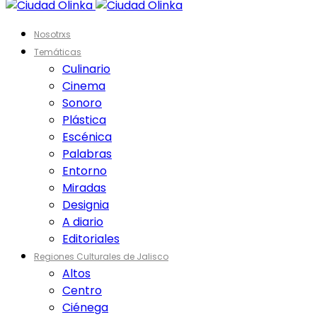
Nosotrxs
Temáticas
Culinario
Cinema
Sonoro
Plástica
Escénica
Palabras
Entorno
Miradas
Designia
A diario
Editoriales
Regiones Culturales de Jalisco
Altos
Centro
Ciénega