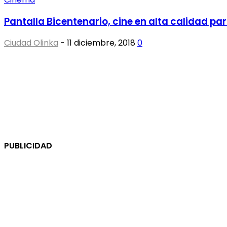
Pantalla Bicentenario, cine en alta calidad pa
Ciudad Olinka
-
11 diciembre, 2018
0
PUBLICIDAD