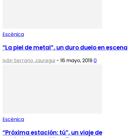
Escénica
“La piel de metal”, un duro duelo en escena
Iván Serrano Jauregui
-
16 mayo, 2019
0
Escénica
“Próxima estación: tú”, un viaje de