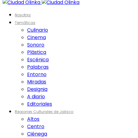
Nosotrxs
Temáticas
Culinario
Cinema
Sonoro
Plástica
Escénica
Palabras
Entorno
Miradas
Designia
A diario
Editoriales
Regiones Culturales de Jalisco
Altos
Centro
Ciénega