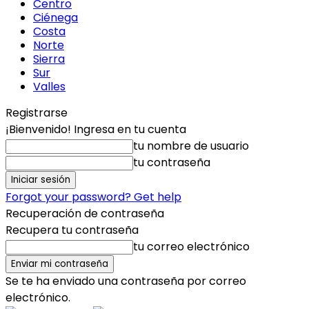
Centro
Ciénega
Costa
Norte
Sierra
Sur
Valles
Registrarse
¡Bienvenido! Ingresa en tu cuenta
tu nombre de usuario
tu contraseña
Forgot your password? Get help
Recuperación de contraseña
Recupera tu contraseña
tu correo electrónico
Se te ha enviado una contraseña por correo
electrónico.