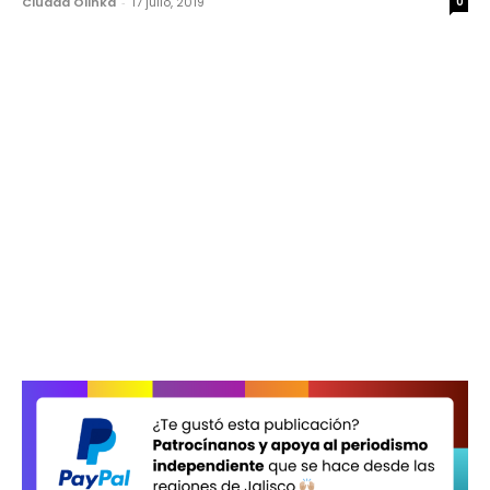
Ciudad Olinka
-
17 julio, 2019
0