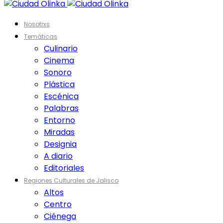
Nosotrxs
Temáticas
Culinario
Cinema
Sonoro
Plástica
Escénica
Palabras
Entorno
Miradas
Designia
A diario
Editoriales
Regiones Culturales de Jalisco
Altos
Centro
Ciénega