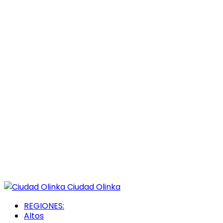
Ciudad Olinka
REGIONES:
Altos