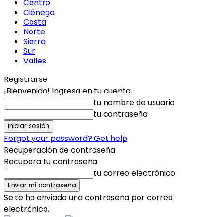
Centro
Ciénega
Costa
Norte
Sierra
Sur
Valles
Registrarse
¡Bienvenido! Ingresa en tu cuenta
tu nombre de usuario
tu contraseña
Forgot your password? Get help
Recuperación de contraseña
Recupera tu contraseña
tu correo electrónico
Se te ha enviado una contraseña por correo
electrónico.