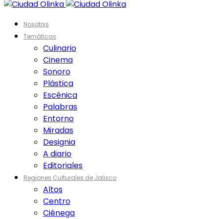
Nosotrxs
Temáticas
Culinario
Cinema
Sonoro
Plástica
Escénica
Palabras
Entorno
Miradas
Designia
A diario
Editoriales
Regiones Culturales de Jalisco
Altos
Centro
Ciénega