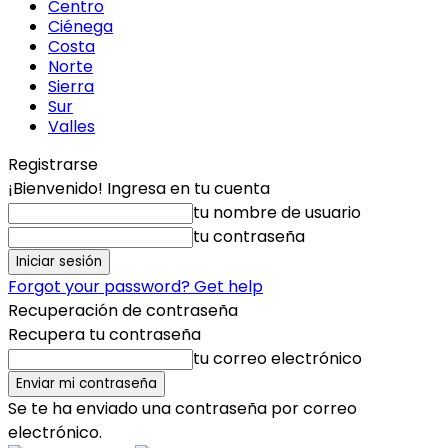
Centro
Ciénega
Costa
Norte
Sierra
Sur
Valles
Registrarse
¡Bienvenido! Ingresa en tu cuenta
tu nombre de usuario
tu contraseña
Forgot your password? Get help
Recuperación de contraseña
Recupera tu contraseña
tu correo electrónico
Se te ha enviado una contraseña por correo
electrónico.