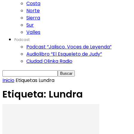
Costa
Norte
Sierra
Sur
Valles
Podcast
Podcast “Jalisco. Voces de Leyenda”
Audiolibro “El Esqueleto de Judy”
Ciudad Olinka Radio
Inicio
Etiquetas
Lundra
Etiqueta: Lundra