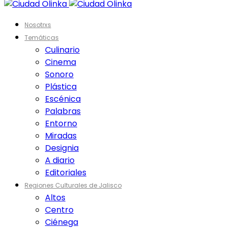
Nosotrxs
Temáticas
Culinario
Cinema
Sonoro
Plástica
Escénica
Palabras
Entorno
Miradas
Designia
A diario
Editoriales
Regiones Culturales de Jalisco
Altos
Centro
Ciénega