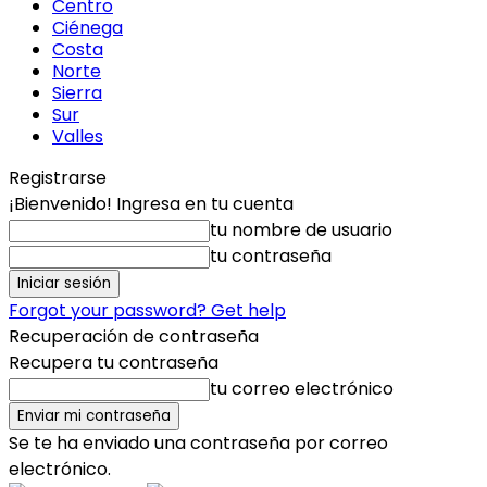
Centro
Ciénega
Costa
Norte
Sierra
Sur
Valles
Registrarse
¡Bienvenido! Ingresa en tu cuenta
tu nombre de usuario
tu contraseña
Forgot your password? Get help
Recuperación de contraseña
Recupera tu contraseña
tu correo electrónico
Se te ha enviado una contraseña por correo
electrónico.