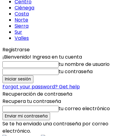
Centro
Ciénega
Costa
Norte
Sierra
Sur
Valles
Registrarse
¡Bienvenido! Ingresa en tu cuenta
tu nombre de usuario
tu contraseña
Forgot your password? Get help
Recuperación de contraseña
Recupera tu contraseña
tu correo electrónico
Se te ha enviado una contraseña por correo
electrónico.