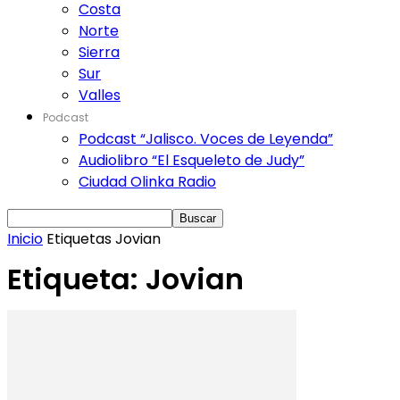
Costa
Norte
Sierra
Sur
Valles
Podcast
Podcast “Jalisco. Voces de Leyenda”
Audiolibro “El Esqueleto de Judy”
Ciudad Olinka Radio
Inicio
Etiquetas
Jovian
Etiqueta: Jovian