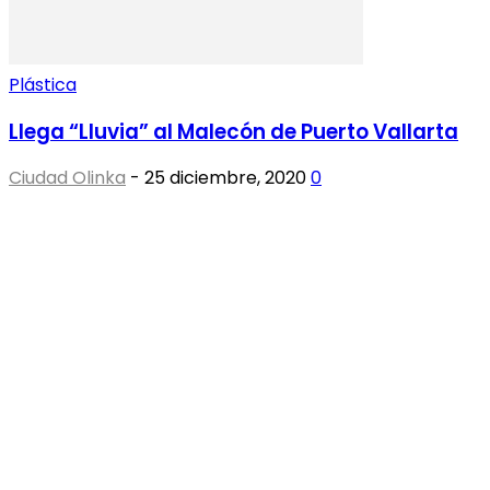
Plástica
Llega “Lluvia” al Malecón de Puerto Vallarta
Ciudad Olinka
-
25 diciembre, 2020
0