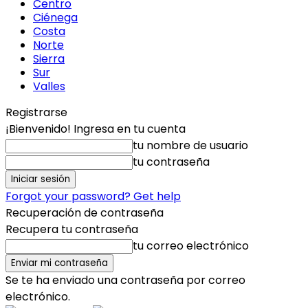
Centro
Ciénega
Costa
Norte
Sierra
Sur
Valles
Registrarse
¡Bienvenido! Ingresa en tu cuenta
tu nombre de usuario
tu contraseña
Forgot your password? Get help
Recuperación de contraseña
Recupera tu contraseña
tu correo electrónico
Se te ha enviado una contraseña por correo
electrónico.