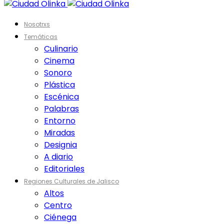
Nosotrxs
Temáticas
Culinario
Cinema
Sonoro
Plástica
Escénica
Palabras
Entorno
Miradas
Designia
A diario
Editoriales
Regiones Culturales de Jalisco
Altos
Centro
Ciénega