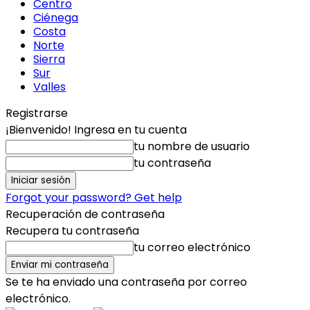
Centro
Ciénega
Costa
Norte
Sierra
Sur
Valles
Registrarse
¡Bienvenido! Ingresa en tu cuenta
tu nombre de usuario
tu contraseña
Forgot your password? Get help
Recuperación de contraseña
Recupera tu contraseña
tu correo electrónico
Se te ha enviado una contraseña por correo
electrónico.