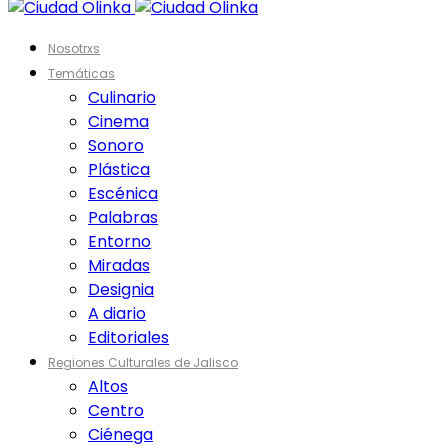
Nosotrxs
Temáticas
Culinario
Cinema
Sonoro
Plástica
Escénica
Palabras
Entorno
Miradas
Designia
A diario
Editoriales
Regiones Culturales de Jalisco
Altos
Centro
Ciénega