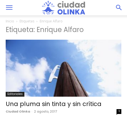
Inicio
Etiquetas
Enrique Alfaro
Etiqueta: Enrique Alfaro
Editoriales
Una pluma sin tinta y sin crítica
Ciudad Olinka
-
2 agosto, 2017
1