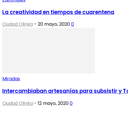
La creatividad en tiempos de cuarentena
Ciudad Olinka
-
20 mayo, 2020
0
Miradas
Intercambiaban artesanías para subsistir y T
Ciudad Olinka
-
12 mayo, 2020
0