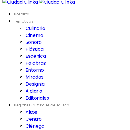
Nosotrxs
Temáticas
Culinario
Cinema
Sonoro
Plástica
Escénica
Palabras
Entorno
Miradas
Designia
A diario
Editoriales
Regiones Culturales de Jalisco
Altos
Centro
Ciénega