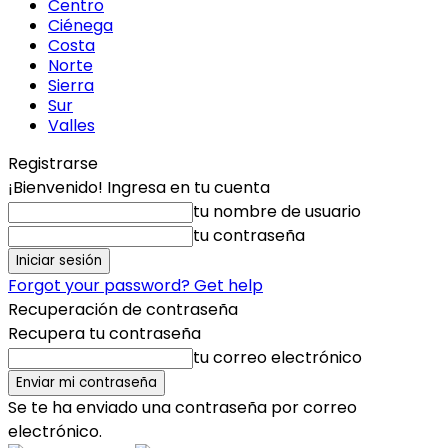
Centro
Ciénega
Costa
Norte
Sierra
Sur
Valles
Registrarse
¡Bienvenido! Ingresa en tu cuenta
tu nombre de usuario
tu contraseña
Forgot your password? Get help
Recuperación de contraseña
Recupera tu contraseña
tu correo electrónico
Se te ha enviado una contraseña por correo
electrónico.