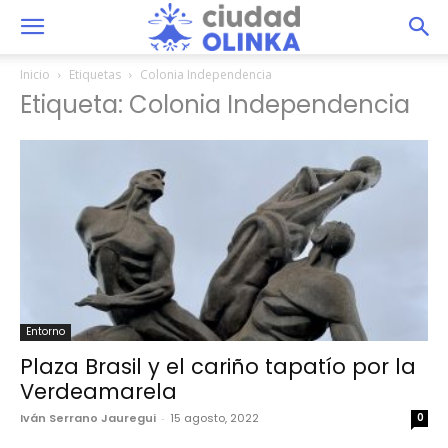
Inicio
Etiquetas
Colonia Independencia
Etiqueta: Colonia Independencia
Entorno
Plaza Brasil y el cariño tapatío por la
Verdeamarela
Iván Serrano Jauregui
-
15 agosto, 2022
0