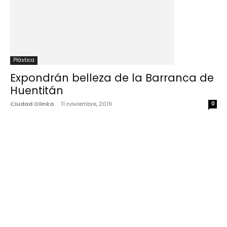
Plástica
Expondrán belleza de la Barranca de
Huentitán
Ciudad Olinka
-
11 noviembre, 2019
0