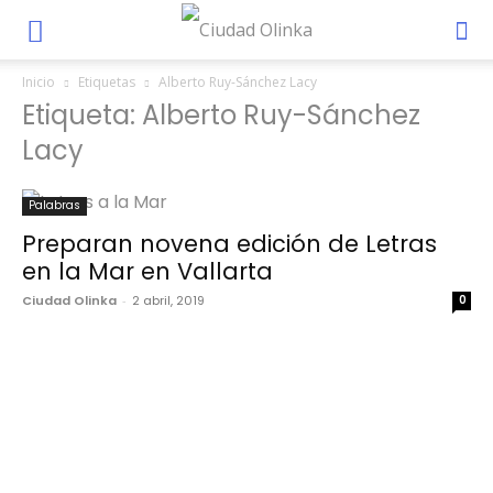
Inicio
Etiquetas
Alberto Ruy-Sánchez Lacy
Etiqueta: Alberto Ruy-Sánchez
Lacy
Palabras
Preparan novena edición de Letras
en la Mar en Vallarta
Ciudad Olinka
-
2 abril, 2019
0