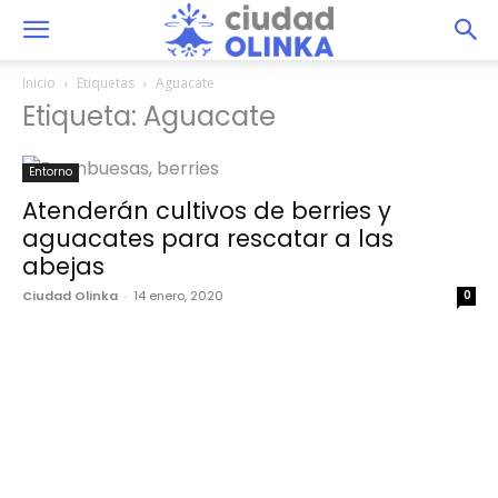
Inicio
Etiquetas
Aguacate
Etiqueta: Aguacate
Entorno
Atenderán cultivos de berries y
aguacates para rescatar a las
abejas
Ciudad Olinka
-
14 enero, 2020
0