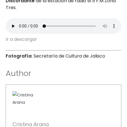
Discordante
de la estación de radio 91.5 F.M Zona
Tres.
Ir a descargar
Fotografía
: Secretaría de Cultura de Jalisco
Author
Cristina Arana