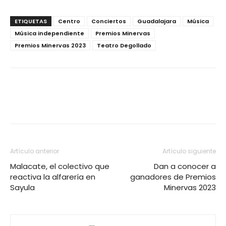
ETIQUETAS
Centro
Conciertos
Guadalajara
Música
Música independiente
Premios Minervas
Premios Minervas 2023
Teatro Degollado
Artículo anterior
Artículo siguiente
Malacate, el colectivo que
Dan a conocer a
reactiva la alfarería en
ganadores de Premios
Sayula
Minervas 2023