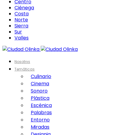
Centro
Ciénega
Costa
Norte
Sierra
Sur
Valles
Nosotrxs
Temáticas
Culinario
Cinema
Sonoro
Plástica
Escénica
Palabras
Entorno
Miradas
Designia