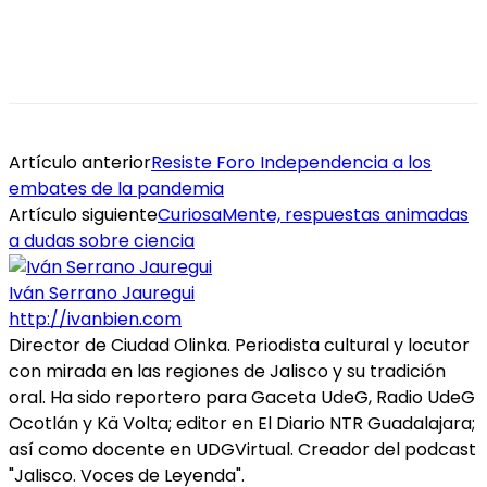
Artículo anterior
Resiste Foro Independencia a los
embates de la pandemia
Artículo siguiente
CuriosaMente, respuestas animadas
a dudas sobre ciencia
Iván Serrano Jauregui
http://ivanbien.com
Director de Ciudad Olinka. Periodista cultural y locutor
con mirada en las regiones de Jalisco y su tradición
oral. Ha sido reportero para Gaceta UdeG, Radio UdeG
Ocotlán y Kä Volta; editor en El Diario NTR Guadalajara;
así como docente en UDGVirtual. Creador del podcast
"Jalisco. Voces de Leyenda".