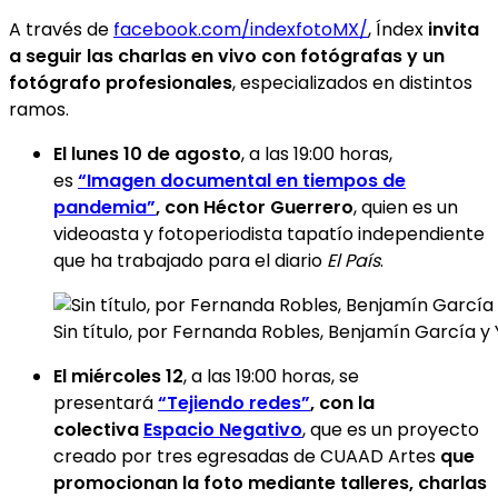
A través de
facebook.com/indexfotoMX/
, Índex
invita
a seguir las charlas en vivo con fotógrafas y un
fotógrafo profesionales
, especializados en distintos
ramos.
El lunes 10 de agosto
, a las 19:00 horas,
es
“Imagen documental en tiempos de
pandemia”
, con Héctor Guerrero
, quien es un
videoasta y fotoperiodista tapatío independiente
que ha trabajado para el diario
El País
.
Sin título, por Fernanda Robles, Benjamín García 
El miércoles 12
, a las 19:00 horas, se
presentará
“Tejiendo redes”
, con la
colectiva
Espacio Negativo
, que es un proyecto
creado por tres egresadas de CUAAD Artes
que
promocionan la foto mediante talleres, charlas