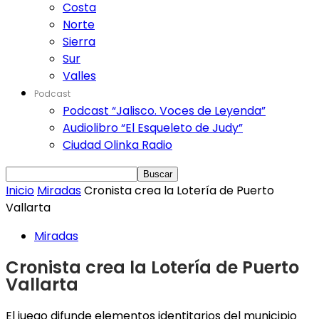
Costa
Norte
Sierra
Sur
Valles
Podcast
Podcast “Jalisco. Voces de Leyenda”
Audiolibro “El Esqueleto de Judy”
Ciudad Olinka Radio
Inicio
Miradas
Cronista crea la Lotería de Puerto
Vallarta
Miradas
Cronista crea la Lotería de Puerto
Vallarta
El juego difunde elementos identitarios del municipio