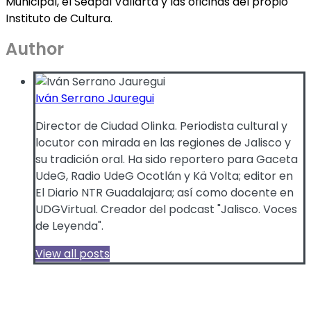
Municipal, el Seapal Vallarta y las oficinas del propio
Instituto de Cultura.
Author
Iván Serrano Jauregui
Director de Ciudad Olinka. Periodista cultural y
locutor con mirada en las regiones de Jalisco y
su tradición oral. Ha sido reportero para Gaceta
UdeG, Radio UdeG Ocotlán y Kä Volta; editor en
El Diario NTR Guadalajara; así como docente en
UDGVirtual. Creador del podcast "Jalisco. Voces
de Leyenda".
View all posts