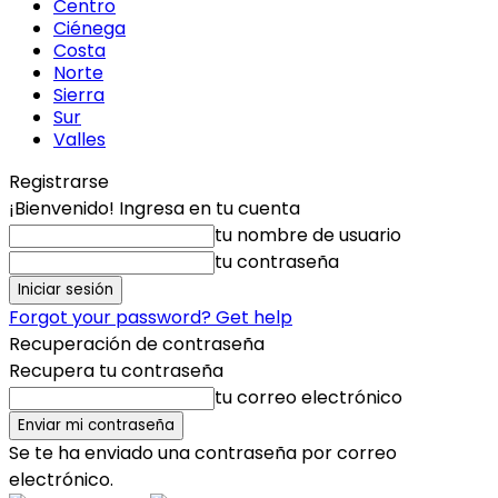
Centro
Ciénega
Costa
Norte
Sierra
Sur
Valles
Registrarse
¡Bienvenido! Ingresa en tu cuenta
tu nombre de usuario
tu contraseña
Forgot your password? Get help
Recuperación de contraseña
Recupera tu contraseña
tu correo electrónico
Se te ha enviado una contraseña por correo
electrónico.