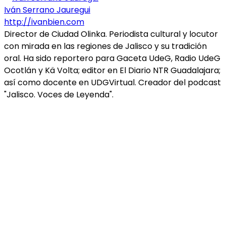
Iván Serrano Jauregui
http://ivanbien.com
Director de Ciudad Olinka. Periodista cultural y locutor
con mirada en las regiones de Jalisco y su tradición
oral. Ha sido reportero para Gaceta UdeG, Radio UdeG
Ocotlán y Kä Volta; editor en El Diario NTR Guadalajara;
así como docente en UDGVirtual. Creador del podcast
"Jalisco. Voces de Leyenda".