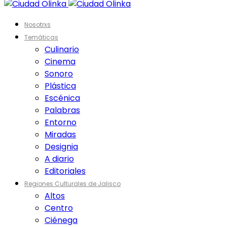
Nosotrxs
Temáticas
Culinario
Cinema
Sonoro
Plástica
Escénica
Palabras
Entorno
Miradas
Designia
A diario
Editoriales
Regiones Culturales de Jalisco
Altos
Centro
Ciénega