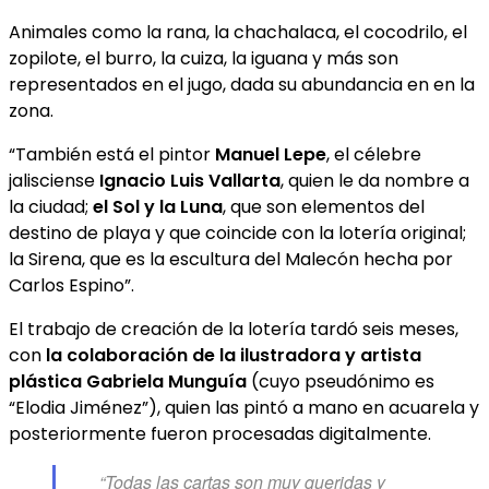
Animales como la rana, la chachalaca, el cocodrilo, el
zopilote, el burro, la cuiza, la iguana y más son
representados en el jugo, dada su abundancia en en la
zona.
“También está el pintor
Manuel Lepe
, el célebre
jalisciense
Ignacio Luis Vallarta
, quien le da nombre a
la ciudad;
el Sol y la Luna
, que son elementos del
destino de playa y que coincide con la lotería original;
la Sirena, que es la escultura del Malecón hecha por
Carlos Espino”.
El trabajo de creación de la lotería tardó seis meses,
con
la colaboración de la ilustradora y artista
plástica Gabriela Munguía
(cuyo pseudónimo es
“Elodia Jiménez”), quien las pintó a mano en acuarela y
posteriormente fueron procesadas digitalmente.
“Todas las cartas son muy queridas y