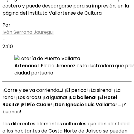
costero y puede descargarse para su impresión, en la
página del Instituto Vallartense de Cultura
Por
Iván Serrano Jauregui
-
2410
Artenanal
. Elodia Jiménez es la ilustradora que pl
ciudad portuaria
¡Corre y se va corriendo…! ¡El perico! ¡La sirena! ¡La
rana! ¡Los arcos! ¡La iguana! ¡
La ballena
! ¡
El Hotel
Rosita
! ¡
El Río Cuale
! ¡
Don Ignacio Luis Vallarta
! … ¡Y
buenas!
Los diferentes elementos culturales que dan identidad
a los habitantes de Costa Norte de Jalisco se pueden