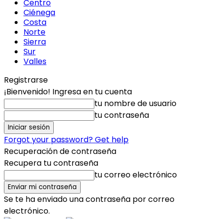
Centro
Ciénega
Costa
Norte
Sierra
Sur
Valles
Registrarse
¡Bienvenido! Ingresa en tu cuenta
tu nombre de usuario
tu contraseña
Forgot your password? Get help
Recuperación de contraseña
Recupera tu contraseña
tu correo electrónico
Se te ha enviado una contraseña por correo
electrónico.