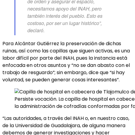
de orden y asegurar el espacio,
necesitamos apoyo del INAH, pero
también interés del pueblo. Esto es
costoso, por ser un lugar histórico”,
declaró.
Para Alcántar Gutiérrez la preservación de dichas
ruinas, así como las capillas que siguen activas, es una
labor difícil por parte del INAH, pues la instancia está
enfocada en otros asuntos y “no se dan abasto con el
trabajo de resguardo”; sin embargo, dice que “si hay
voluntad, se pueden generar cosas interesantes”.
Persiste vocación. La capilla de hospital en cabec
la administración de cofradías conformadas por fam
“Las autoridades, a través del INAH o, en nuestro caso,
de la Universidad de Guadalajara, de alguna manera
debemos de generar investigaciones y hacer