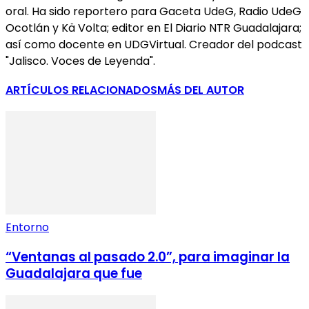
oral. Ha sido reportero para Gaceta UdeG, Radio UdeG
Ocotlán y Kä Volta; editor en El Diario NTR Guadalajara;
así como docente en UDGVirtual. Creador del podcast
"Jalisco. Voces de Leyenda".
ARTÍCULOS RELACIONADOS
MÁS DEL AUTOR
Entorno
“Ventanas al pasado 2.0”, para imaginar la
Guadalajara que fue