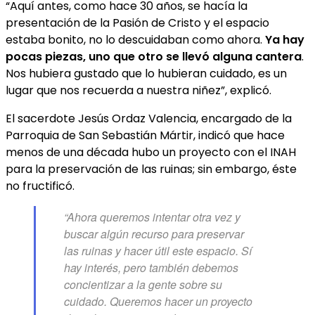
“Aquí antes, como hace 30 años, se hacía la
presentación de la Pasión de Cristo y el espacio
estaba bonito, no lo descuidaban como ahora.
Ya hay
pocas piezas, uno que otro se llevó alguna cantera
.
Nos hubiera gustado que lo hubieran cuidado, es un
lugar que nos recuerda a nuestra niñez”, explicó.
El sacerdote Jesús Ordaz Valencia, encargado de la
Parroquia de San Sebastián Mártir, indicó que hace
menos de una década hubo un proyecto con el INAH
para la preservación de las ruinas; sin embargo, éste
no fructificó.
“Ahora queremos intentar otra vez y
buscar algún recurso para preservar
las ruinas y hacer útil este espacio. Sí
hay interés, pero también debemos
concientizar a la gente sobre su
cuidado. Queremos hacer un proyecto