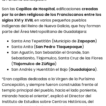
Son las
Capillas de Hospital
, edificaciones
creadas
por la orden religiosa de los Franciscanos entre los
siglos XVI y XVIII
, en varios pequeños pueblos
indígenas del Reino de Nueva Galicia, que hoy forman
parte del Área Metropolitana de Guadalajara:
Santa Ana Tepetitlán (Municipio de
Zapopan
)
Santa Anita (
San Pedro Tlaquepaque
)
San Agustín, San Sebastián el Grande, San
Sebastianito, Tlajomulco, Santa Cruz de las Flores
(
Tlajomulco de Zúñiga
)
San Andrés y Huentitán el Bajo (
Guadalajara
).
“Eran capillas dedicadas a la Virgen de la Purísima
Concepción, y siempre fueron construidas frente al
templo principal del pueblo, hacia el lado poniente,
mirando hacia el oriente”, explicó el Director del
Instituto de Estudios sobre Centros Históricos, del