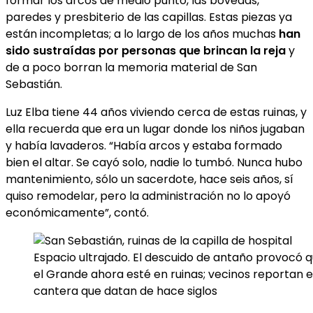
formar los arcos de medio punto, las bóvedas,
paredes y presbiterio de las capillas. Estas piezas ya
están incompletas; a lo largo de los años muchas
han
sido sustraídas por personas que brincan la reja
y
de a poco borran la memoria material de San
Sebastián.
Luz Elba tiene 44 años viviendo cerca de estas ruinas, y
ella recuerda que era un lugar donde los niños jugaban
y había lavaderos. “Había arcos y estaba formado
bien el altar. Se cayó solo, nadie lo tumbó. Nunca hubo
mantenimiento, sólo un sacerdote, hace seis años, sí
quiso remodelar, pero la administración no lo apoyó
económicamente”, contó.
Espacio ultrajado. El descuido de antaño provocó q
el Grande ahora esté en ruinas; vecinos reportan e
cantera que datan de hace siglos