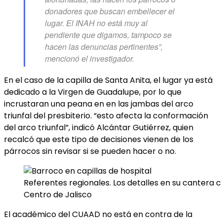
donadores que buscan embellecer el
lugar. El INAH no está muy al
pendiente que digamos, tampoco se
hacen las denuncias pertinentes”,
mencionó el investigador.
En el caso de la capilla de Santa Anita, el lugar ya está
dedicado a la Virgen de Guadalupe, por lo que
incrustaran una peana en en las jambas del arco
triunfal del presbiterio. “esto afecta la conformación
del arco triunfal”, indicó Alcántar Gutiérrez, quien
recalcó que este tipo de decisiones vienen de los
párrocos sin revisar si se pueden hacer o no.
Referentes regionales. Los detalles en su cantera 
Centro de Jalisco
El académico del CUAAD no está en contra de la