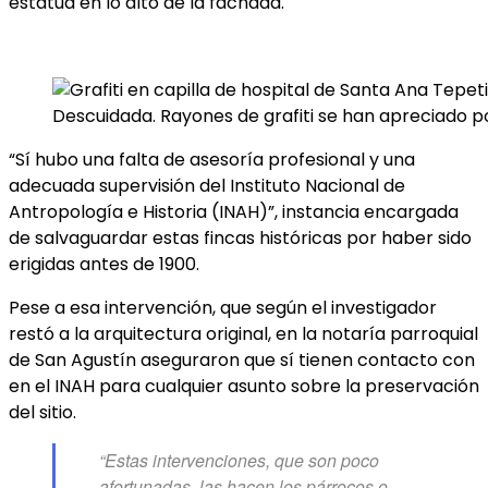
estatua en lo alto de la fachada.
Descuidada. Rayones de grafiti se han apreciado po
“Sí hubo una falta de asesoría profesional y una
adecuada supervisión del Instituto Nacional de
Antropología e Historia (INAH)”, instancia encargada
de salvaguardar estas fincas históricas por haber sido
erigidas antes de 1900.
Pese a esa intervención, que según el investigador
restó a la arquitectura original, en la notaría parroquial
de San Agustín aseguraron que sí tienen contacto con
en el INAH para cualquier asunto sobre la preservación
del sitio.
“Estas intervenciones, que son poco
afortunadas, las hacen los párrocos o