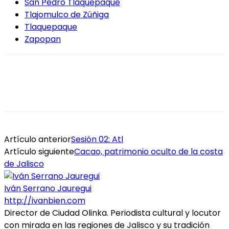
San Pedro Tlaquepaque
Tlajomulco de Zúñiga
Tlaquepaque
Zapopan
Artículo anterior
Sesión 02: Atl
Artículo siguiente
Cacao, patrimonio oculto de la costa
de Jalisco
Iván Serrano Jauregui
http://ivanbien.com
Director de Ciudad Olinka. Periodista cultural y locutor
con mirada en las regiones de Jalisco y su tradición