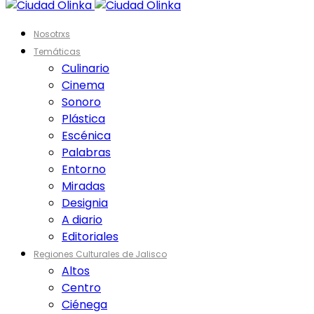
Nosotrxs
Temáticas
Culinario
Cinema
Sonoro
Plástica
Escénica
Palabras
Entorno
Miradas
Designia
A diario
Editoriales
Regiones Culturales de Jalisco
Altos
Centro
Ciénega