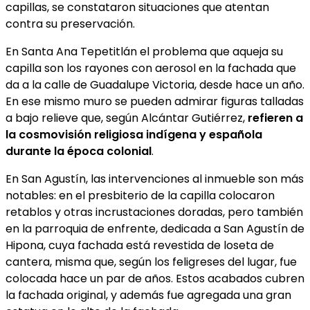
capillas, se constataron situaciones que atentan
contra su preservación.
En Santa Ana Tepetitlán el problema que aqueja su
capilla son los rayones con aerosol en la fachada que
da a la calle de Guadalupe Victoria, desde hace un año.
En ese mismo muro se pueden admirar figuras talladas
a bajo relieve que, según Alcántar Gutiérrez,
refieren a
la cosmovisión religiosa indígena y española
durante la época colonial
.
En San Agustín, las intervenciones al inmueble son más
notables: en el presbiterio de la capilla colocaron
retablos y otras incrustaciones doradas, pero también
en la parroquia de enfrente, dedicada a San Agustín de
Hipona, cuya fachada está revestida de loseta de
cantera, misma que, según los feligreses del lugar, fue
colocada hace un par de años. Estos acabados cubren
la fachada original, y además fue agregada una gran