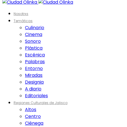
Nosotrxs
Temáticas
Culinario
Cinema
Sonoro
Plástica
Escénica
Palabras
Entorno
Miradas
Designia
A diario
Editoriales
Regiones Culturales de Jalisco
Altos
Centro
Ciénega