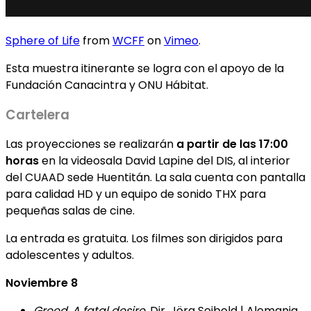
Sphere of Life
from
WCFF
on
Vimeo
.
Esta muestra itinerante se logra con el apoyo de la
Fundación Canacintra y ONU Hábitat.
Cartelera
Las proyecciones se realizarán
a partir de las 17:00
horas
en la videosala David Lapine del DIS, al interior
del CUAAD sede Huentitán. La sala cuenta con pantalla
para calidad HD y un equipo de sonido THX para
pequeñas salas de cine.
La entrada es gratuita. Los filmes son dirigidos para
adolescentes y adultos.
Noviembre 8
Greed. A fatal desire
. Dir. Jörg Seibold | Alemania,