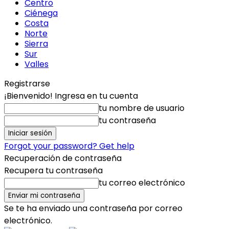
Centro
Ciénega
Costa
Norte
Sierra
Sur
Valles
Registrarse
¡Bienvenido! Ingresa en tu cuenta
tu nombre de usuario
tu contraseña
Forgot your password? Get help
Recuperación de contraseña
Recupera tu contraseña
tu correo electrónico
Se te ha enviado una contraseña por correo
electrónico.