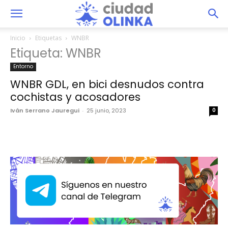
Inicio
Etiquetas
WNBR
Etiqueta: WNBR
Entorno
WNBR GDL, en bici desnudos contra
cochistas y acosadores
Iván Serrano Jauregui
-
25 junio, 2023
0