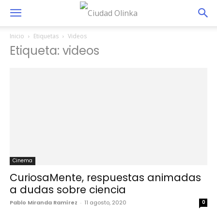
Inicio
Etiquetas
Videos
Etiqueta: videos
Cinema
CuriosaMente, respuestas animadas
a dudas sobre ciencia
Pablo Miranda Ramírez
-
11 agosto, 2020
0