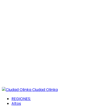
Ciudad Olinka
REGIONES:
Altos