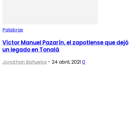
Palabras
Víctor Manuel Pazarín, el zapotlense que dejó
un legado en Tonalá
Jonathan Bañuelos
-
24 abril, 2021
0