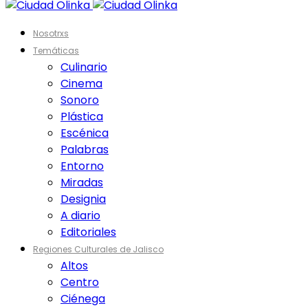
Nosotrxs
Temáticas
Culinario
Cinema
Sonoro
Plástica
Escénica
Palabras
Entorno
Miradas
Designia
A diario
Editoriales
Regiones Culturales de Jalisco
Altos
Centro
Ciénega