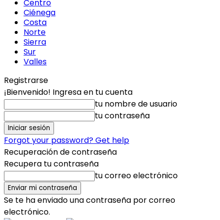
Centro
Ciénega
Costa
Norte
Sierra
Sur
Valles
Registrarse
¡Bienvenido! Ingresa en tu cuenta
tu nombre de usuario
tu contraseña
Forgot your password? Get help
Recuperación de contraseña
Recupera tu contraseña
tu correo electrónico
Se te ha enviado una contraseña por correo
electrónico.