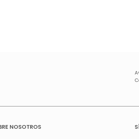
A
C
BRE NOSOTROS
S