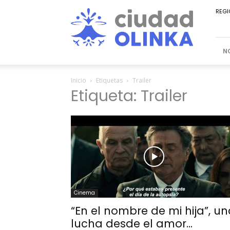
Ciudad
REGI
Olinka
N
Inicio
Etiquetas
Trailer
Etiqueta: Trailer
Cinema
“En el nombre de mi hija”, u
lucha desde el amor...