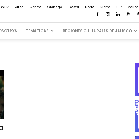
ONES:
Altos
Centro
Ciénega
Costa
Norte
Sierra
Sur
Valles
OSOTRXS
TEMÁTICAS
REGIONES CULTURALES DE JALISCO
na