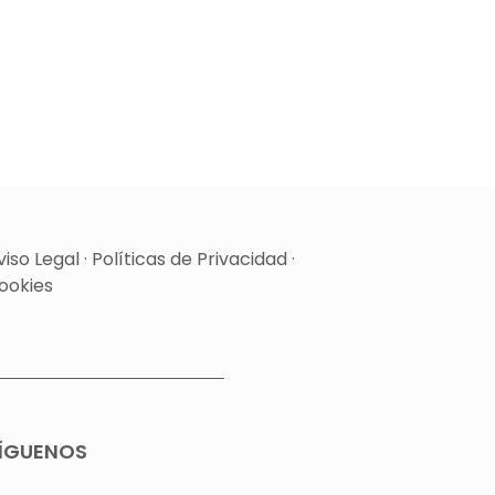
viso Legal
·
Políticas de Privacidad
·
ookies
ÍGUENOS