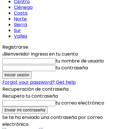
Centro
Ciénega
Costa
Norte
Sierra
Sur
Valles
Registrarse
¡Bienvenido! Ingresa en tu cuenta
tu nombre de usuario
tu contraseña
Forgot your password? Get help
Recuperación de contraseña
Recupera tu contraseña
tu correo electrónico
Se te ha enviado una contraseña por correo
electrónico.