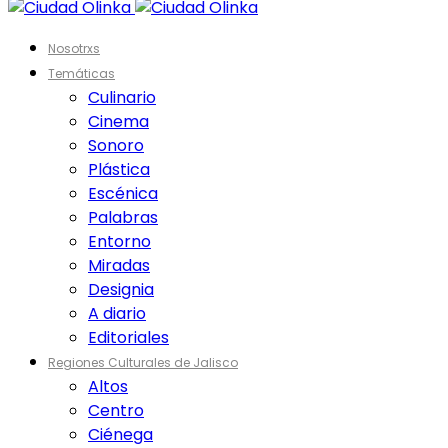
Nosotrxs
Temáticas
Culinario
Cinema
Sonoro
Plástica
Escénica
Palabras
Entorno
Miradas
Designia
A diario
Editoriales
Regiones Culturales de Jalisco
Altos
Centro
Ciénega