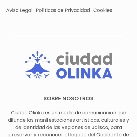
Aviso Legal
·
Políticas de Privacidad
·
Cookies
SOBRE NOSOTROS
Ciudad Olinka es un medio de comunicación que
difunde las manifestaciones artísticas, culturales y
de identidad de las Regiones de Jalisco, para
preservar y reconocer el legado del Occidente de