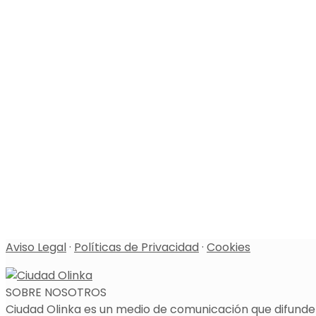
Aviso Legal
·
Políticas de Privacidad
·
Cookies
SOBRE NOSOTROS
Ciudad Olinka es un medio de comunicación que difunde l