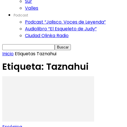
Sur
Valles
Podcast
Podcast “Jalisco. Voces de Leyenda”
Audiolibro “El Esqueleto de Judy”
Ciudad Olinka Radio
Inicio
Etiquetas
Taznahui
Etiqueta: Taznahui
Escénica