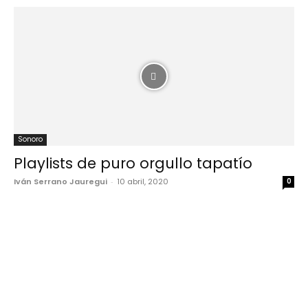
Sonoro
Playlists de puro orgullo tapatío
Iván Serrano Jauregui
-
10 abril, 2020
0