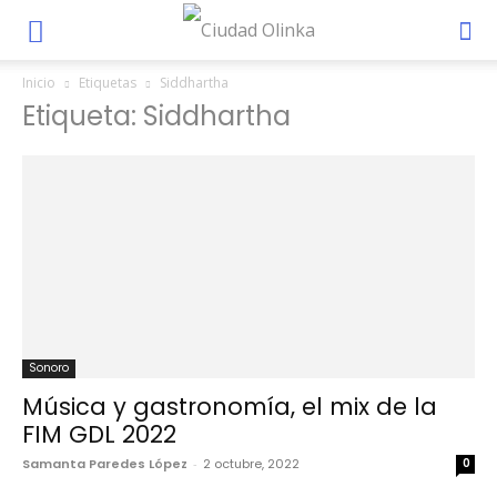
Inicio
Etiquetas
Siddhartha
Etiqueta: Siddhartha
Sonoro
Música y gastronomía, el mix de la
FIM GDL 2022
Samanta Paredes López
-
2 octubre, 2022
0