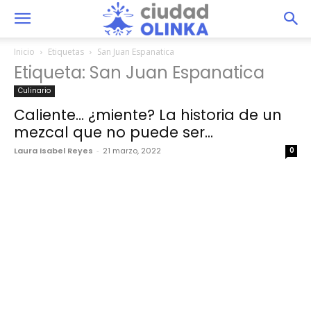
Inicio
Etiquetas
San Juan Espanatica
Etiqueta: San Juan Espanatica
Culinario
Caliente… ¿miente? La historia de un
mezcal que no puede ser...
Laura Isabel Reyes
-
21 marzo, 2022
0