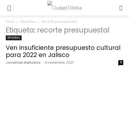
Inicio
Etiquetas
Recorte presupuestal
Etiqueta: recorte presupuestal
Miradas
Ven insuficiente presupuesto cultural
para 2022 en Jalisco
Jonathan Bañuelos
-
4 noviembre, 2021
0