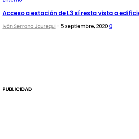
Acceso a estación de L3 sí resta vista a edifici
Iván Serrano Jauregui
-
5 septiembre, 2020
0
PUBLICIDAD