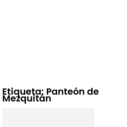
Etiqueta: Panteón de
Mezquitán