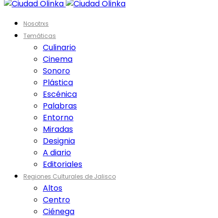
Nosotrxs
Temáticas
Culinario
Cinema
Sonoro
Plástica
Escénica
Palabras
Entorno
Miradas
Designia
A diario
Editoriales
Regiones Culturales de Jalisco
Altos
Centro
Ciénega