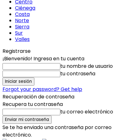
Centro
Ciénega
Costa
Norte
Sierra
Sur
Valles
Registrarse
¡Bienvenido! Ingresa en tu cuenta
tu nombre de usuario
tu contraseña
Forgot your password? Get help
Recuperación de contraseña
Recupera tu contraseña
tu correo electrónico
Se te ha enviado una contraseña por correo
electrónico.