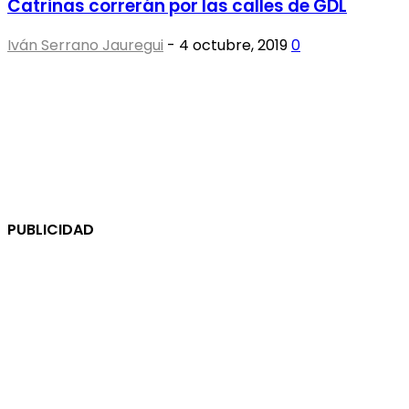
Catrinas correrán por las calles de GDL
Iván Serrano Jauregui
-
4 octubre, 2019
0
PUBLICIDAD