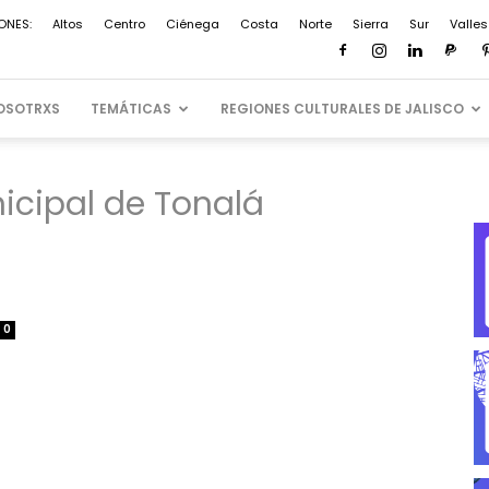
ONES:
Altos
Centro
Ciénega
Costa
Norte
Sierra
Sur
Valles
OSOTRXS
TEMÁTICAS
REGIONES CULTURALES DE JALISCO
nicipal de Tonalá
0