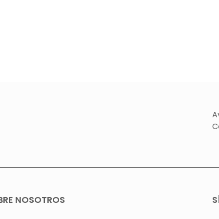
A
C
BRE NOSOTROS
S