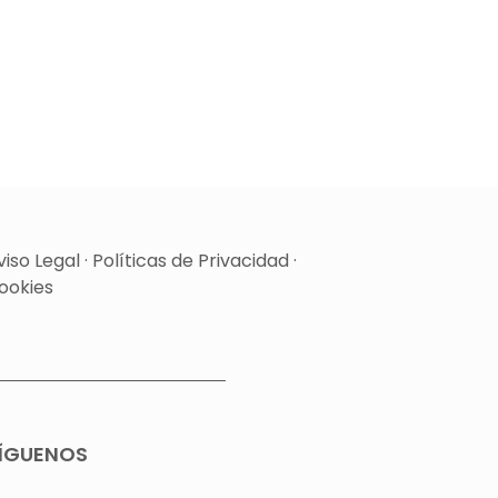
viso Legal
·
Políticas de Privacidad
·
ookies
ÍGUENOS