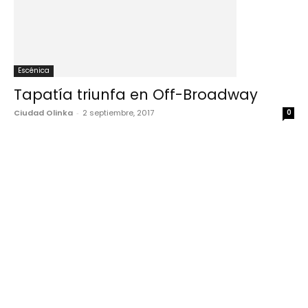
Escénica
Tapatía triunfa en Off-Broadway
Ciudad Olinka
-
2 septiembre, 2017
0