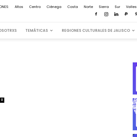
ONES:
Altos
Centro
Ciénega
Costa
Norte
Sierra
Sur
Valles
OSOTRXS
TEMÁTICAS
REGIONES CULTURALES DE JALISCO
0