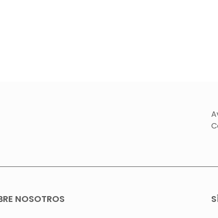
A
C
BRE NOSOTROS
S