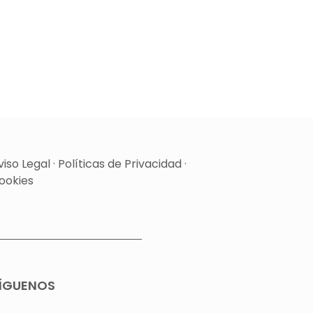
viso Legal
·
Políticas de Privacidad
·
ookies
ÍGUENOS