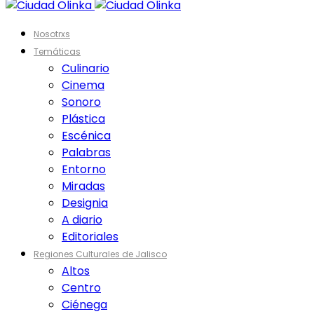
Nosotrxs
Temáticas
Culinario
Cinema
Sonoro
Plástica
Escénica
Palabras
Entorno
Miradas
Designia
A diario
Editoriales
Regiones Culturales de Jalisco
Altos
Centro
Ciénega