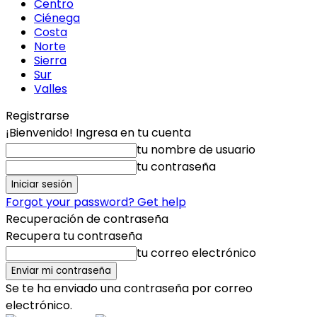
Centro
Ciénega
Costa
Norte
Sierra
Sur
Valles
Registrarse
¡Bienvenido! Ingresa en tu cuenta
tu nombre de usuario
tu contraseña
Forgot your password? Get help
Recuperación de contraseña
Recupera tu contraseña
tu correo electrónico
Se te ha enviado una contraseña por correo
electrónico.