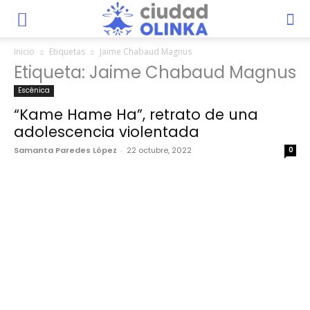
Inicio
Etiquetas
Jaime Chabaud Magnus
Etiqueta: Jaime Chabaud Magnus
Escénica
“Kame Hame Ha”, retrato de una
adolescencia violentada
Samanta Paredes López
-
22 octubre, 2022
0