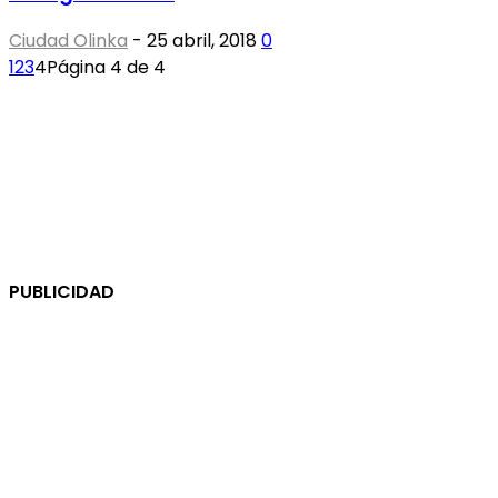
Ciudad Olinka
-
25 abril, 2018
0
1
2
3
4
Página 4 de 4
PUBLICIDAD