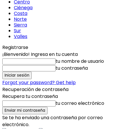
Centro
Ciénega
Costa
Norte
Sierra
Sur
Valles
Registrarse
¡Bienvenido! Ingresa en tu cuenta
tu nombre de usuario
tu contraseña
Forgot your password? Get help
Recuperación de contraseña
Recupera tu contraseña
tu correo electrónico
Se te ha enviado una contraseña por correo
electrónico.