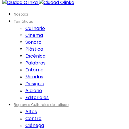
Nosotrxs
Temáticas
Culinario
Cinema
Sonoro
Plástica
Escénica
Palabras
Entorno
Miradas
Designia
A diario
Editoriales
Regiones Culturales de Jalisco
Altos
Centro
Ciénega