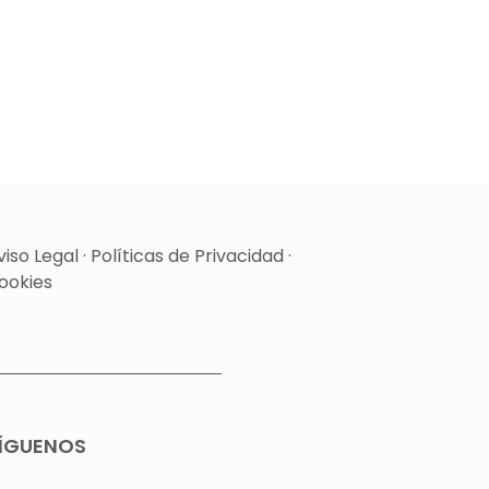
viso Legal
·
Políticas de Privacidad
·
ookies
ÍGUENOS