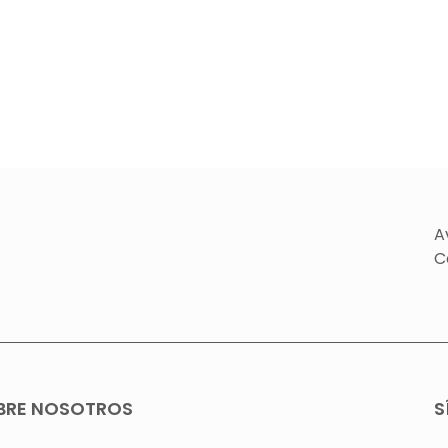
A
C
BRE NOSOTROS
S