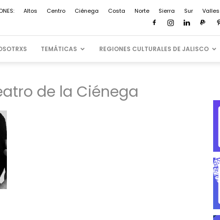
ONES:
Altos
Centro
Ciénega
Costa
Norte
Sierra
Sur
Valles
OSOTRXS
TEMÁTICAS
REGIONES CULTURALES DE JALISCO
eatro de la Ciénega
a