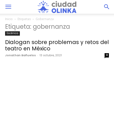
Inicio
Etiquetas
Gobernanza
Etiqueta: gobernanza
Escénica
Dialogan sobre problemas y retos del
teatro en México
Jonathan Bañuelos
-
13 octubre, 2021
0