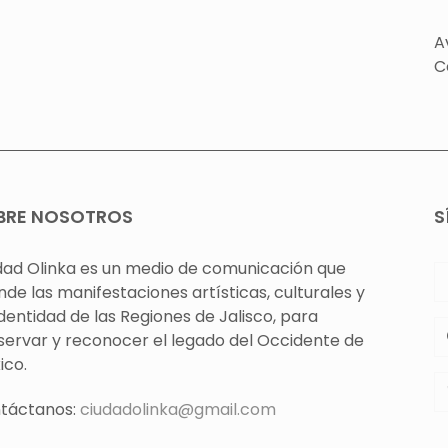
A
C
BRE NOSOTROS
S
dad Olinka es un medio de comunicación que
nde las manifestaciones artísticas, culturales y
identidad de las Regiones de Jalisco, para
servar y reconocer el legado del Occidente de
ico.
táctanos:
ciudadolinka@gmail.com