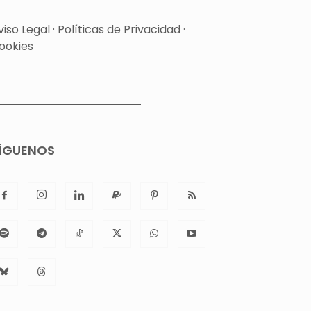
viso Legal
·
Políticas de Privacidad
·
ookies
ÍGUENOS