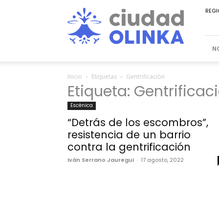
Ciudad
REGI
Olinka
N
Inicio
Etiquetas
Gentrificación
Etiqueta: Gentrificac
Escénica
“Detrás de los escombros”,
resistencia de un barrio
contra la gentrificación
Iván Serrano Jauregui
-
17 agosto, 2022