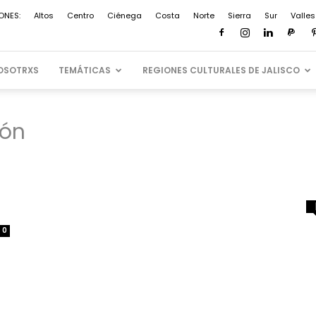
ONES:
Altos
Centro
Ciénega
Costa
Norte
Sierra
Sur
Valles
OSOTRXS
TEMÁTICAS
REGIONES CULTURALES DE JALISCO
ión
0